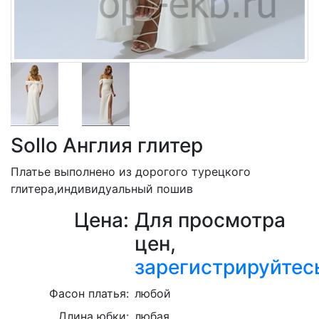
Sollo Англия глитер
Платье выполнено из дорогого турецкого
глитера,индивидуальный пошив
Цена:
Для просмотра
цен,
зарегистрируйтес
Фасон платья:
любой
Длина юбки:
любая