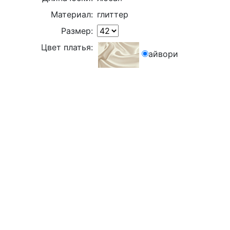
Материал:
глиттер
Размер:
Цвет платья:
айвори