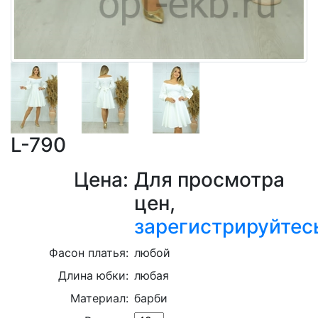
L-790
Цена:
Для просмотра
цен,
зарегистрируйтес
Фасон платья:
любой
Длина юбки:
любая
Материал:
барби