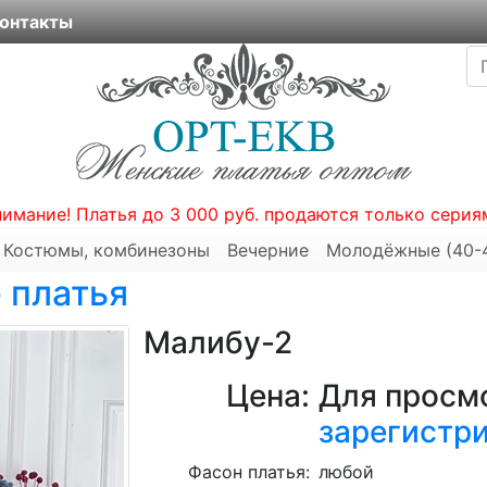
онтакты
нимание! Платья до 3 000 руб. продаются только серия
Костюмы, комбинезоны
Вечерние
Молодёжные (40-
 платья
Малибу-2
Цена:
Для просмо
зарегистр
Фасон платья:
любой