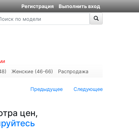
Регистрация
Выполнить вход
ми
48)
Женские (46-66)
Распродажа
Предыдущее
Следующее
тра цен,
ируйтесь