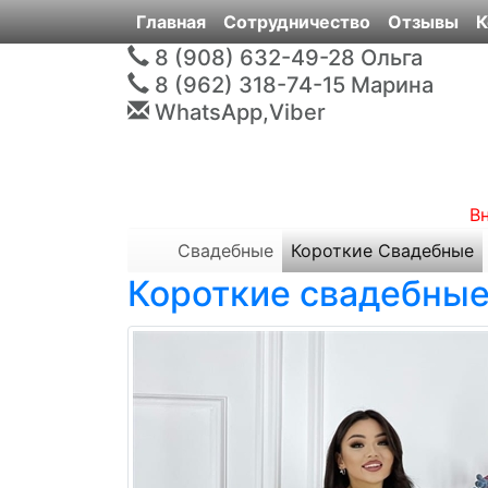
Главная
Сотрудничество
Отзывы
К
8 (908) 632-49-28
Ольга
8 (962) 318-74-15
Марина
WhatsApp,Viber
В
Свадебные
Короткие Свадебные
Короткие свадебные