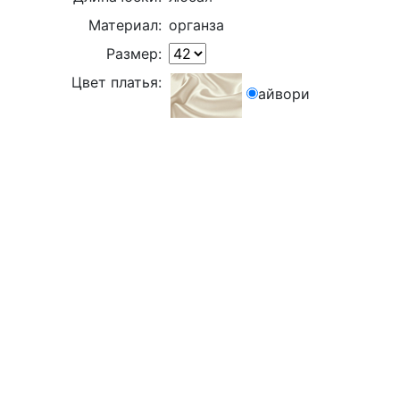
Материал:
органза
Размер:
Цвет платья:
айвори