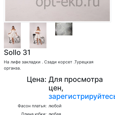
Sollo 31
На лифе закладки . Сзади корсет .Турецкая
органза.
Цена:
Для просмотра
цен,
зарегистрируйтес
Фасон платья:
любой
Длина юбки:
любая