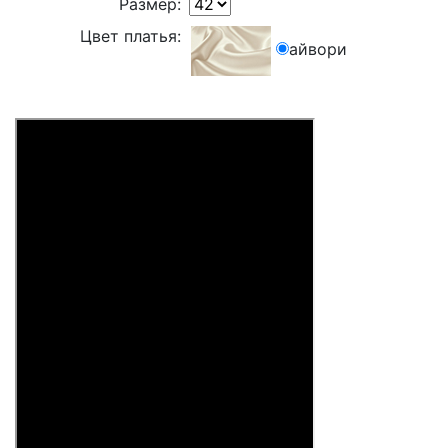
Размер:
Цвет платья:
айвори