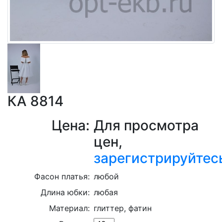
КА 8814
Цена:
Для просмотра
цен,
зарегистрируйтес
Фасон платья:
любой
Длина юбки:
любая
Материал:
глиттер, фатин