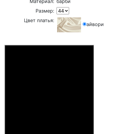
Материал:
барби
Размер:
Цвет платья:
айвори