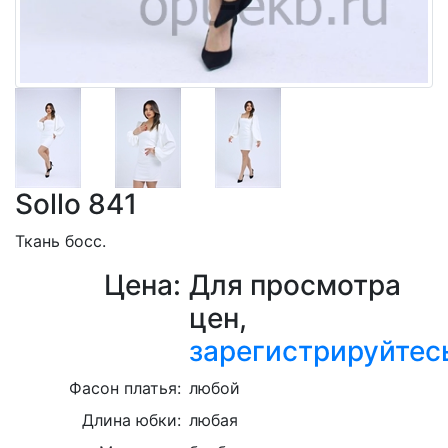
Sollo 841
Ткань босс.
Цена:
Для просмотра
цен,
зарегистрируйтес
Фасон платья:
любой
Длина юбки:
любая