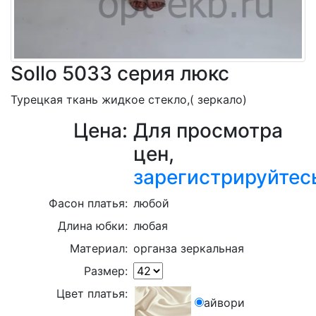
Sollo 5033 серия люкс
Турецкая ткань жидкое стекло,( зеркало)
Цена:
Для просмотра
цен,
зарегистрируйтес
Фасон платья:
любой
Длина юбки:
любая
Материал:
органза зеркальная
Размер:
Цвет платья:
айвори