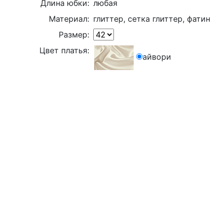
Длина юбки:
любая
Материал:
глиттер, сетка глиттер, фатин
Размер:
Цвет платья:
айвори