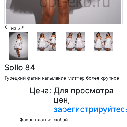
1
из
2
Sollo 84
Турецкий фатин напыление глиттер более крупное
Цена:
Для просмотра
цен,
зарегистрируйтес
Фасон платья:
любой