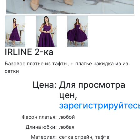
IRLINE 2-ка
Базовое платье из тафты, + платье накидка из из
сетки
Цена:
Для просмотра
цен,
зарегистрируйтес
Фасон платья:
любой
Длина юбки:
любая
Материал:
сетка стрейч, тафта