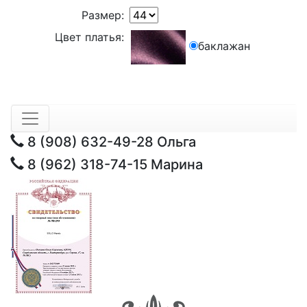
Размер:
Цвет платья:
баклажан
8 (908) 632-49-28
Ольга
8 (962) 318-74-15
Марина