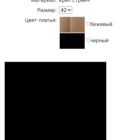
Материал:
креп стрейч
Размер:
Цвет платья:
бежевый
черный