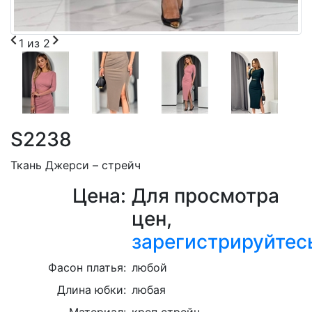
1
из
2
S2238
Ткань Джерси – стрейч
Цена:
Для просмотра
цен,
зарегистрируйтес
Фасон платья:
любой
Длина юбки:
любая