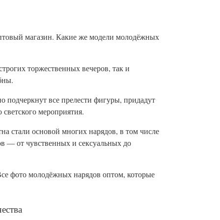
птовый магазин. Какие же модели молодёжных
строгих торжественных вечеров, так и
бны.
 подчеркнут все прелести фигуры, придадут
о светского мероприятия.
а стали основой многих нарядов, в том числе
в — от чувственных и сексуальных до
се фото молодёжных нарядов оптом, которые
чества