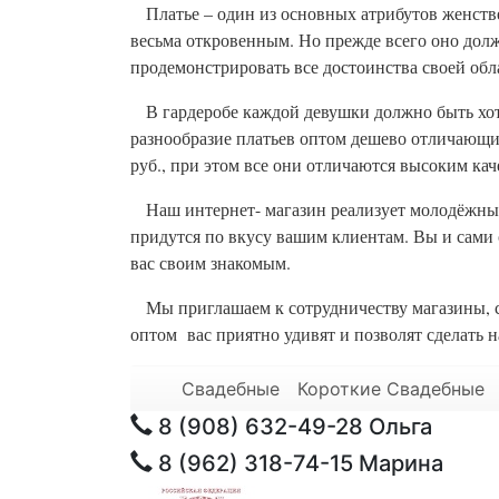
Платье – один из основных атрибутов женств
весьма откровенным. Но прежде всего оно долж
продемонстрировать все достоинства своей обл
В гардеробе каждой девушки должно быть хотя
разнообразие платьев оптом дешево отличающих
руб., при этом все они отличаются высоким ка
Наш интернет- магазин реализует молодёжные на
придутся по вкусу вашим клиентам. Вы и сами о
вас своим знакомым.
Мы приглашаем к сотрудничеству магазины, с
оптом вас приятно удивят и позволят сделать н
Свадебные
Короткие Свадебные
8 (908) 632-49-28
Ольга
8 (962) 318-74-15
Марина