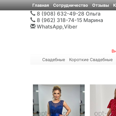
Главная
Сотрудничество
Отзывы
К
8 (908) 632-49-28
Ольга
8 (962) 318-74-15
Марина
WhatsApp,Viber
В
Свадебные
Короткие Свадебные