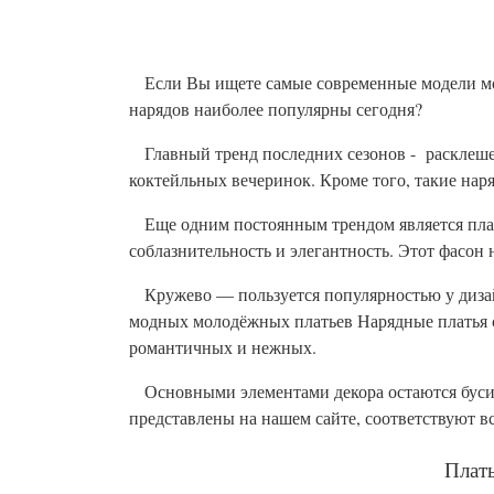
Если Вы ищете самые современные модели мол
нарядов наиболее популярны сегодня?
Главный тренд последних сезонов - расклешенн
коктейльных вечеринок. Кроме того, такие нар
Еще одним постоянным трендом является плат
соблазнительность и элегантность. Этот фасон 
Кружево — пользуется популярностью у дизай
модных молодёжных платьев Нарядные платья с
романтичных и нежных.
Основными элементами декора остаются бусин
представлены на нашем сайте, соответствуют в
Плать