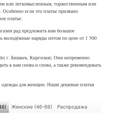
огим или легкомысленным, торжественным или
. Особенно если это платье призвано
ное платье.
газин рад предложить вам большое
ть молодёжные наряды оптом по цене от 1 500
ile( г. Бишкек, Киргизия). Они непременно
ить к вам снова и снова, а также рекомендовать
й одежды для женщин. Наши дешевые платья
48)
Женские (46-66)
Распродажа