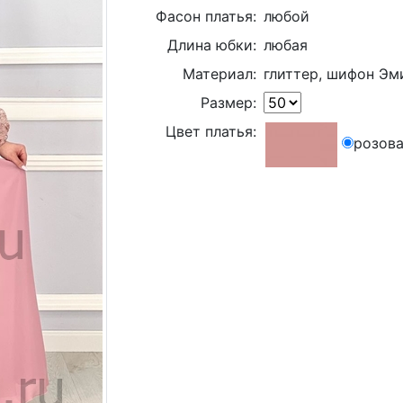
Фасон платья:
любой
Длина юбки:
любая
Материал:
глиттер, шифон Эм
Размер:
Цвет платья:
розова