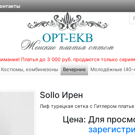
онтакты
нимание! Платья до 3 000 руб. продаются только серия
Костюмы, комбинезоны
Вечерние
Молодёжные (40-
Sollo Ирен
Лиф турецкая сетка с Гитлером плать
Цена:
Для просмо
зарегистр