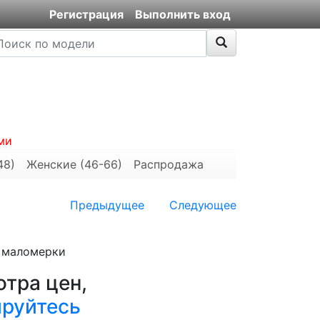
Регистрация
Выполнить вход
ми
48)
Женские (46-66)
Распродажа
Предыдущее
Следующее
е маломерки
тра цен,
ируйтесь