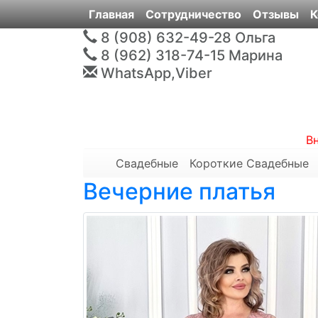
Главная
Сотрудничество
Отзывы
К
8 (908) 632-49-28
Ольга
8 (962) 318-74-15
Марина
WhatsApp,Viber
В
Свадебные
Короткие Свадебные
Вечерние платья