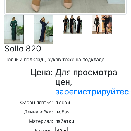
Sollo 820
Полный подклад , рукав тоже на подкладе.
Цена:
Для просмотра
цен,
зарегистрируйтес
Фасон платья:
любой
Длина юбки:
любая
Материал:
пайетки
Размер: