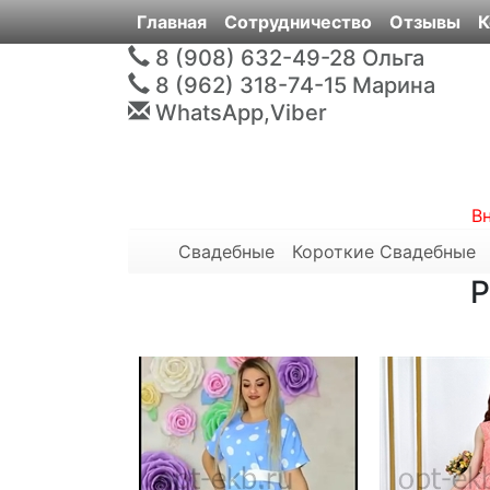
Главная
Сотрудничество
Отзывы
К
8 (908) 632-49-28
Ольга
8 (962) 318-74-15
Марина
WhatsApp,Viber
В
Свадебные
Короткие Свадебные
Р