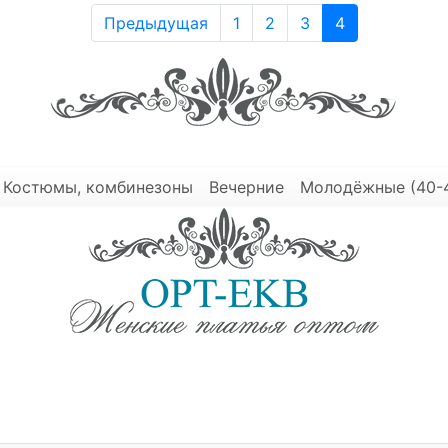
Предыдущая
1
2
3
4
Костюмы, комбинезоны
Вечерние
Молодёжные (40-