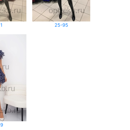
1
25-95
59