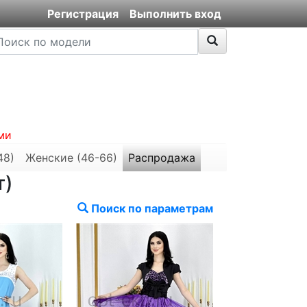
Регистрация
Выполнить вход
ми
48)
Женские (46-66)
Распродажа
т)
Поиск по параметрам