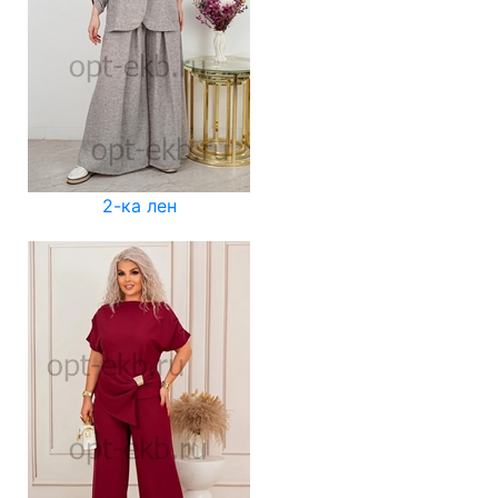
2-ка лен