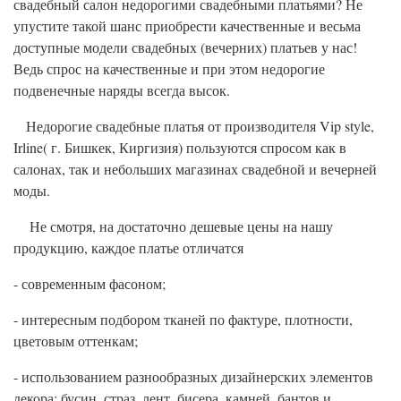
свадебный салон недорогими свадебными платьями? Не
упустите такой шанс приобрести качественные и весьма
доступные модели свадебных (вечерних) платьев у нас!
Ведь спрос на качественные и при этом недорогие
подвенечные наряды всегда высок.
Недорогие свадебные платья от производителя Vip style,
Irline( г. Бишкек, Киргизия) пользуются спросом как в
салонах, так и небольших магазинах свадебной и вечерней
моды.
Не смотря, на достаточно дешевые цены на нашу
продукцию, каждое платье отличатся
- современным фасоном;
- интересным подбором тканей по фактуре, плотности,
цветовым оттенкам;
- использованием разнообразных дизайнерских элементов
декора: бусин, страз, лент, бисера, камней, бантов и