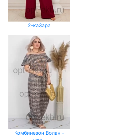
2-каЗара
Комбинезон Волан -