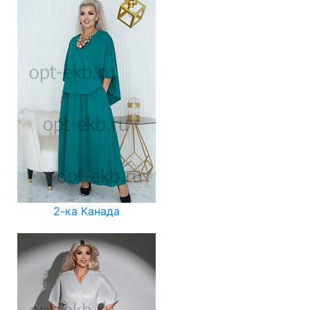
2-ка Канада