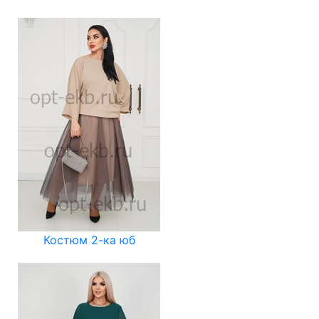
Костюм 2-ка юб