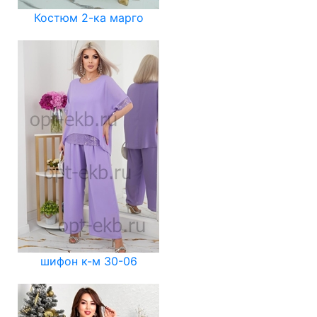
Костюм 2-ка марго
шифон к-м 30-06