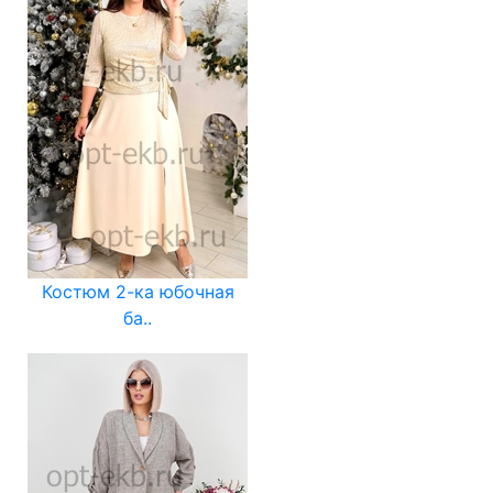
Костюм 2-ка юбочная
ба..