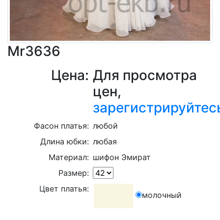
Mr3636
Цена:
Для просмотра
цен,
зарегистрируйтес
Фасон платья:
любой
Длина юбки:
любая
Материал:
шифон Эмират
Размер:
Цвет платья:
молочный