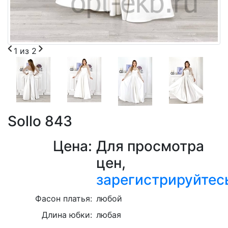
1
из
2
Sollo 843
Цена:
Для просмотра
цен,
зарегистрируйтес
Фасон платья:
любой
Длина юбки:
любая