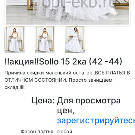
‼️акция‼️Sollo 15 2ка (42 -44)
Причина скидки маленький остаток .ВСЕ ПЛАТЬЯ В
ОТЛИЧНОМ СОСТОЯНИИ. Просто зачищаем
склад!!!!!!
Цена:
Для просмотра
цен,
зарегистрируйтес
Фасон платья:
любой