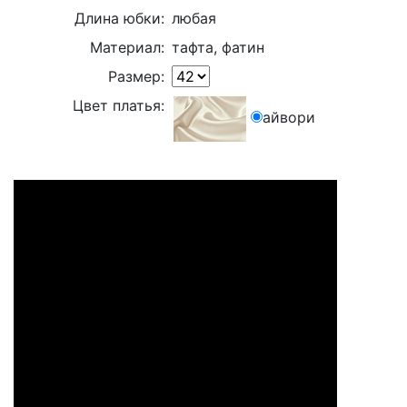
Длина юбки:
любая
Материал:
тафта, фатин
Размер:
Цвет платья:
айвори