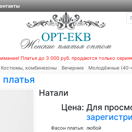
онтакты
нимание! Платья до 3 000 руб. продаются только серия
Костюмы, комбинезоны
Вечерние
Молодёжные (40-
 платья
Натали
Цена:
Для просмо
зарегистр
Фасон платья:
любой