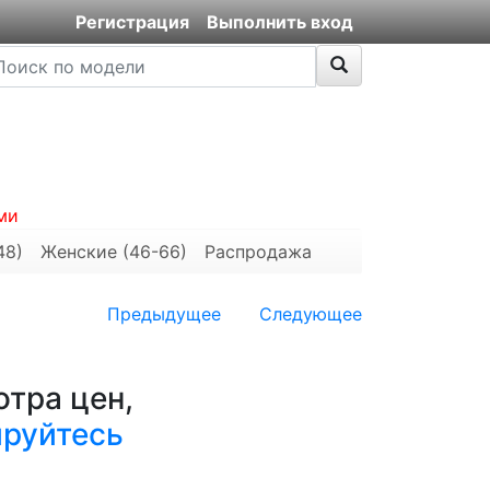
Регистрация
Выполнить вход
ми
48)
Женские (46-66)
Распродажа
Предыдущее
Следующее
тра цен,
ируйтесь