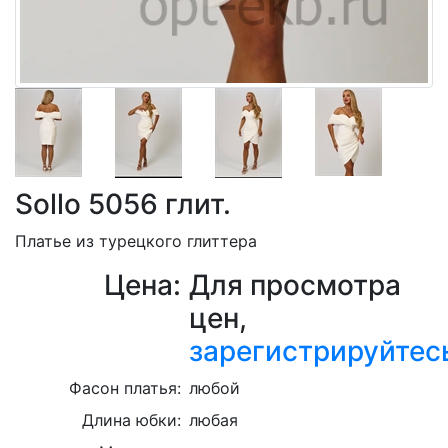
Sollo 5056 глит.
Платье из турецкого глиттера
Цена:
Для просмотра
цен,
зарегистрируйтес
Фасон платья:
любой
Длина юбки:
любая