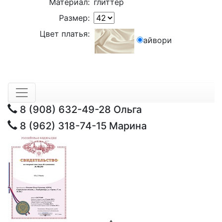
Материал:
глиттер
Размер:
Цвет платья:
айвори
8 (908) 632-49-28
Ольга
8 (962) 318-74-15
Марина