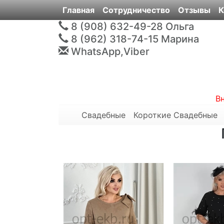
Главная
Сотрудничество
Отзывы
К
8 (908) 632-49-28
Ольга
8 (962) 318-74-15
Марина
WhatsApp,Viber
В
Свадебные
Короткие Свадебные