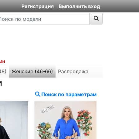
Регистрация
Выполнить вход
ми
48)
Женские (46-66)
Распродажа
м
Поиск по параметрам