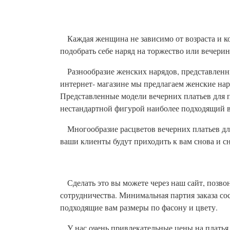
Каждая женщина не зависимо от возраста и к
подобрать себе наряд на торжество или вечерин
Разнообразие женских нарядов, представленны
интернет- магазине мы предлагаем женские наряд
Представленные модели вечерних платьев для 
нестандартной фигурой наиболее подходящий в
Многообразие расцветов вечерних платьев для
ваши клиенты будут приходить к вам снова и сн
Сделать это вы можете через наш сайт, позво
сотрудничества. Минимальная партия заказа сос
подходящие вам размеры по фасону и цвету.
У нас очень привлекательные цены на платья б