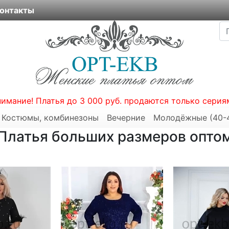
онтакты
нимание! Платья до 3 000 руб. продаются только серия
Костюмы, комбинезоны
Вечерние
Молодёжные (40-
Платья больших размеров опто