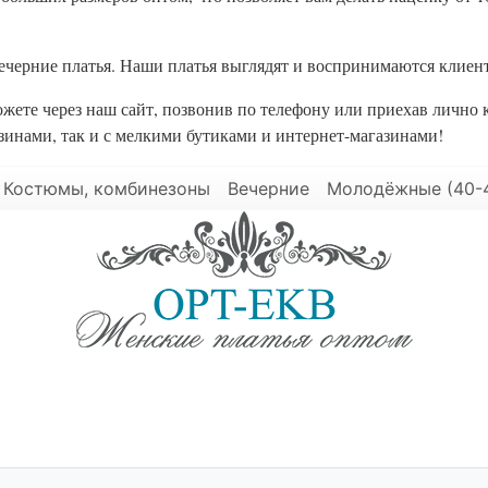
черние платья. Наши платья выглядят и воспринимаются клиент
ете через наш сайт, позвонив по телефону или приехав лично 
зинами, так и с мелкими бутиками и интернет-магазинами!
Костюмы, комбинезоны
Вечерние
Молодёжные (40-
© 2025 - Opt-Ekb.ru, Все права защищены.