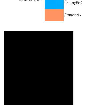
голубой
лосось