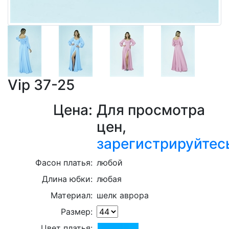
Vip 37-25
Цена:
Для просмотра
цен,
зарегистрируйтес
Фасон платья:
любой
Длина юбки:
любая
Материал:
шелк аврора
Размер:
Цвет платья: