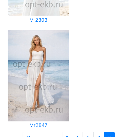
M 2303
Mr2847