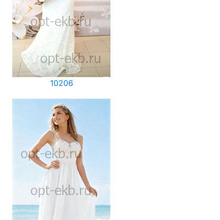
10206