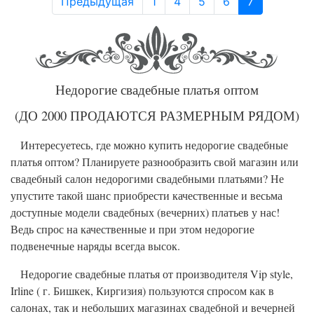
Предыдущая
1
4
5
6
7
Недорогие свадебные платья оптом
(ДО 2000 ПРОДАЮТСЯ РАЗМЕРНЫМ РЯДОМ)
Интересуетесь, где можно купить недорогие свадебные
платья оптом? Планируете разнообразить свой магазин или
свадебный салон недорогими свадебными платьями? Не
упустите такой шанс приобрести качественные и весьма
доступные модели свадебных (вечерних) платьев у нас!
Ведь спрос на качественные и при этом недорогие
подвенечные наряды всегда высок.
Недорогие свадебные платья от производителя Vip style,
Irline ( г. Бишкек, Киргизия) пользуются спросом как в
салонах, так и небольших магазинах свадебной и вечерней