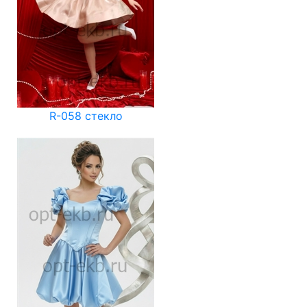
R-058 стекло