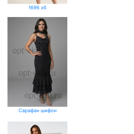
1696 хб
Сарафан шифон