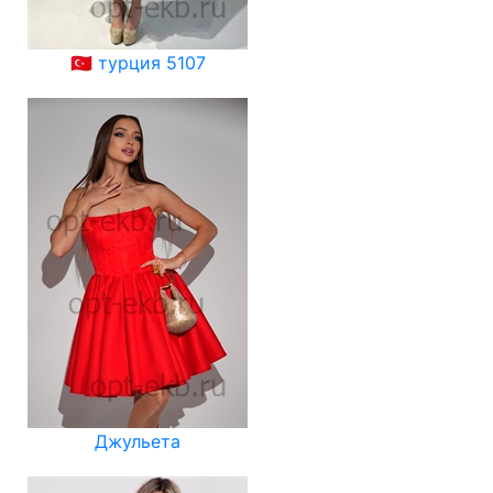
🇹🇷 турция 5107
Джульета