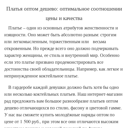
Платья оптом дешево: оптимальное соотношении
цены и качества
Платье – один из основных атрибутов женственности и
изящности. Оно может быть абсолютно разным: строгим
или легкомысленным, торжественным или весьма
откровенным. Но прежде всего оно должно подчеркивать
характер женщины, ее стиль и внутренний мир. Особенно
если это платье призвано продемонстрировать все
достоинства своей обладательницы. Например, как легкое и
непринужденное коктейльное платье.
В гардеробе каждой девушки должно быть хотя бы одно
или несколько коктейльных платьев. Наш интернет-магазин
рад предложить вам большое разнообразие платьев оптом
дешево отличающихся по стилю, фасону и цветовой гамме.
У нас вы сможете купить молодёжные наряды оптом по
цене от 1 500 руб., при этом все они отличаются высоким