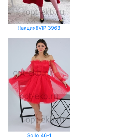
‼️акция‼️VIP 3963
Sollo 46-1