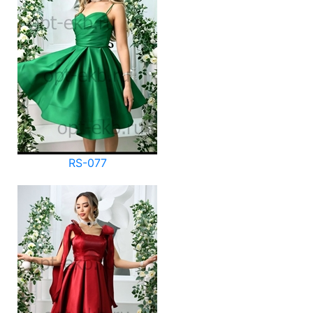
RS-077