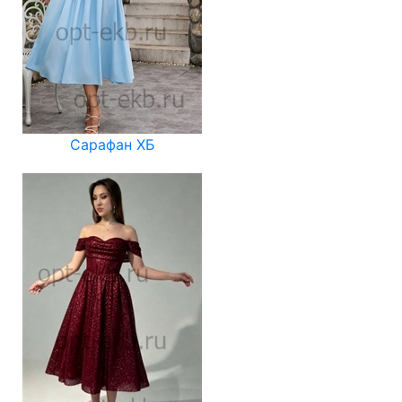
Сарафан ХБ