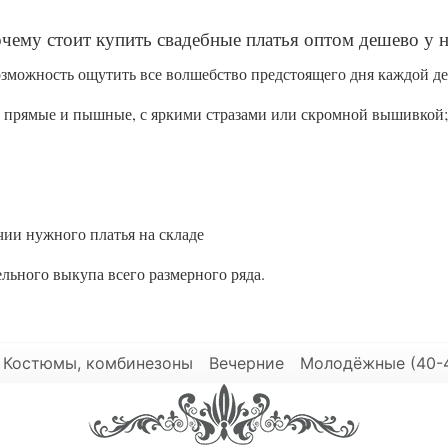
чему стоит купить свадебные платья оптом дешево у н
озможность ощутить все волшебство предстоящего дня каждой д
прямые и пышные, с яркими стразами или скромной вышивкой;
чии нужного платья на складе
тельного выкупа всего размерного ряда.
Костюмы, комбинезоны
Вечерние
Молодёжные (40-