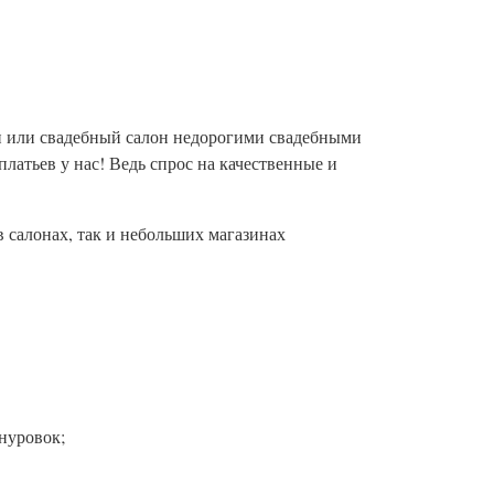
н или свадебный салон недорогими свадебными
латьев у нас! Ведь спрос на качественные и
в салонах, так и небольших магазинах
шнуровок;