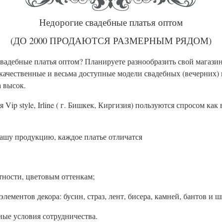
Недорогие свадебные платья оптом
(ДО 2000 ПРОДАЮТСЯ РАЗМЕРНЫМ РЯДОМ)
вадебные платья оптом? Планируете разнообразить свой магази
качественные и весьма доступные модели свадебных (вечерних) п
 высок.
ip style, Irline ( г. Бишкек, Киргизия) пользуются спросом как 
ашу продукцию, каждое платье отличатся
тности, цветовым оттенкам;
лементов декора: бусин, страз, лент, бисера, камней, бантов и 
е условия сотрудничества.