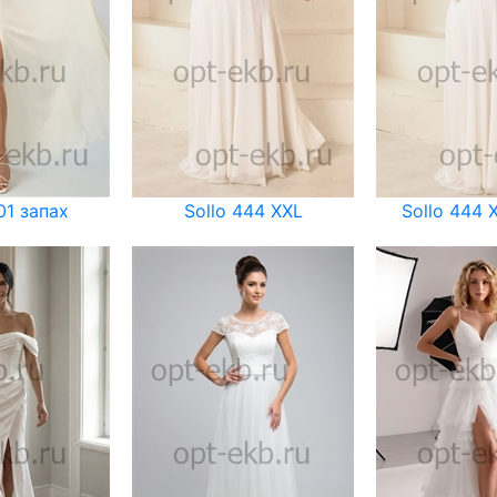
01 запах
Sollo 444 XXL
Sollo 444 