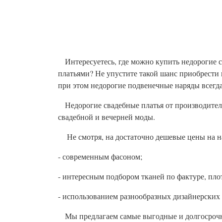
Интересуетесь, где можно купить недорогие с
платьями? Не упустите такой шанс приобрести 
при этом недорогие подвенечные наряды всегда
Недорогие свадебные платья от производителя V
свадебной и вечерней моды.
Не смотря, на достаточно дешевые цены на н
- современным фасоном;
- интересным подбором тканей по фактуре, пло
- использованием разнообразных дизайнерских э
Мы предлагаем самые выгодные и долгосрочны