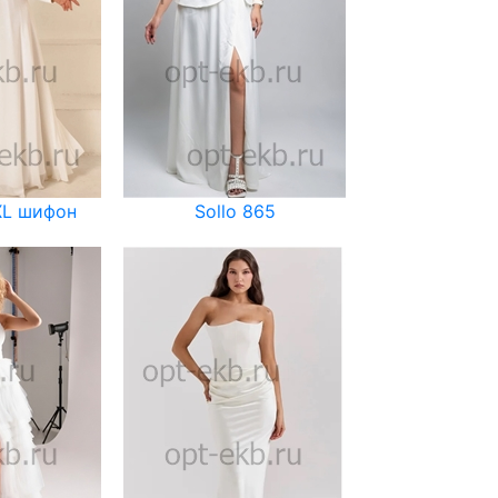
XL шифон
Sollo 865