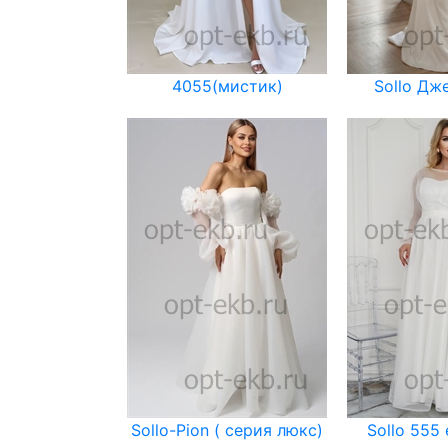
4055(мистик)
Sollo Дж
Sollo-Pion ( серия люкс)
Sollo 555