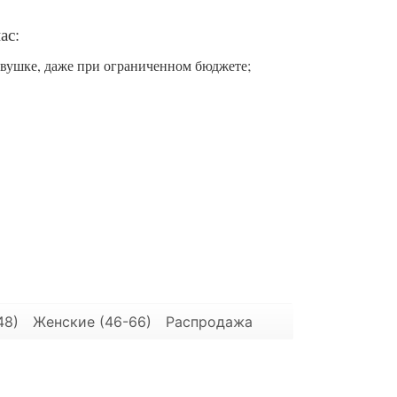
ас:
евушке, даже при ограниченном бюджете;
48)
Женские (46-66)
Распродажа