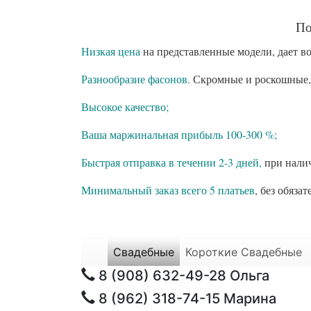
По
Низкая цена
на представленные модели, дает в
Разнообразие фасонов.
Скромные и роскошные, 
Высокое качество;
Ваша маржинальная прибыль 100-300 %;
Быстрая отправка в течении 2-3 дней,
при нали
Минимальный заказ всего 5 платьев
, без обяза
Свадебные
Короткие Свадебные
8 (908) 632-49-28
Ольга
8 (962) 318-74-15
Марина