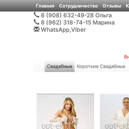
Главная
Сотрудничество
Отзывы
К
8 (908) 632-49-28
Ольга
8 (962) 318-74-15
Марина
WhatsApp,Viber
В
Свадебные
Короткие Свадебные