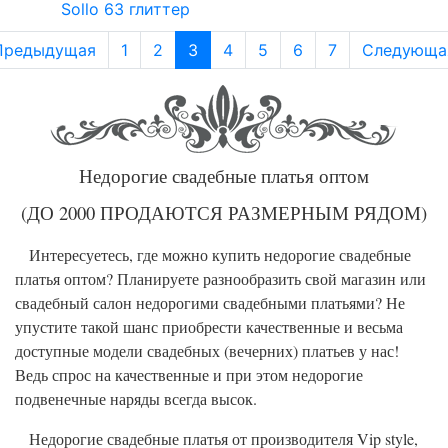
Sollo 63 глиттер
Предыдущая
1
2
3
4
5
6
7
Следующа
Недорогие свадебные платья оптом
(ДО 2000 ПРОДАЮТСЯ РАЗМЕРНЫМ РЯДОМ)
Интересуетесь, где можно купить недорогие свадебные
платья оптом? Планируете разнообразить свой магазин или
свадебный салон недорогими свадебными платьями? Не
упустите такой шанс приобрести качественные и весьма
доступные модели свадебных (вечерних) платьев у нас!
Ведь спрос на качественные и при этом недорогие
подвенечные наряды всегда высок.
Недорогие свадебные платья от производителя Vip style,