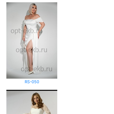
RS-050