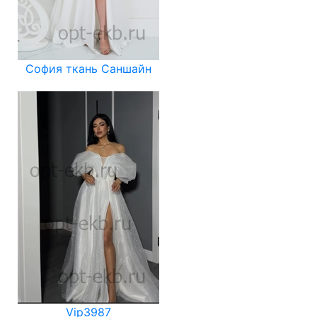
София ткань Саншайн
Vip3987