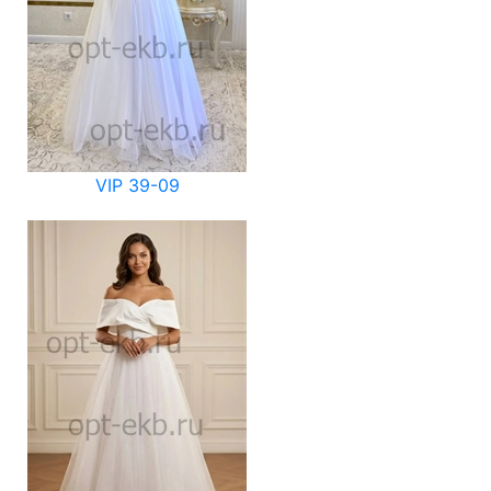
VIP 39-09