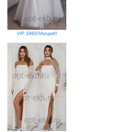
VIP 3965‼️Акция‼️