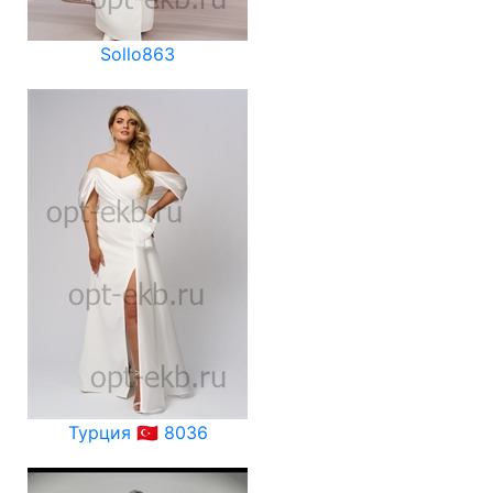
Sollo863
Турция 🇹🇷 8036