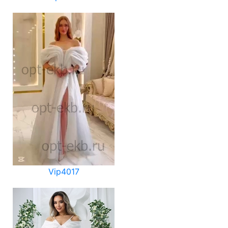
Vip4017