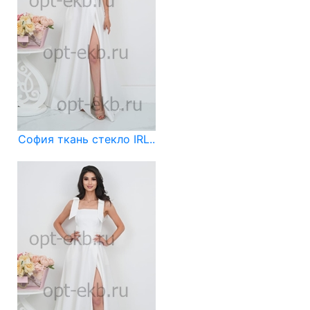
София ткань стекло IRL..